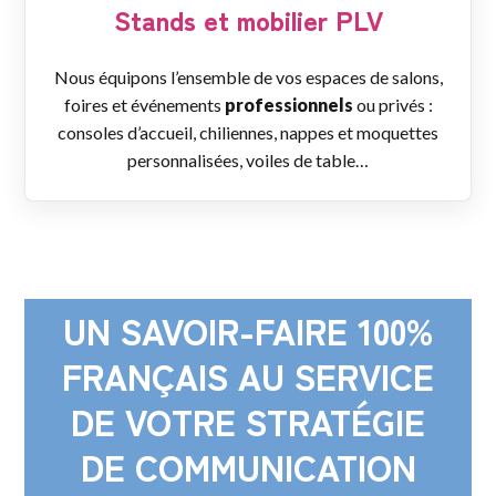
Stands et mobilier PLV
Nous équipons l’ensemble de vos espaces de salons,
foires et événements
professionnels
ou privés :
consoles d’accueil, chiliennes, nappes et moquettes
personnalisées, voiles de table…
UN SAVOIR-FAIRE 100%
FRANÇAIS AU SERVICE
DE VOTRE STRATÉGIE
DE COMMUNICATION