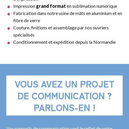
Impression
grand format
en
sublimation
numérique
Fabrication
dans notre usine
de mâts en aluminium
et en
fibre de verre
Couture, finitions et assemblage par nos ouvriers
spécialisés
Conditionnement et expédition depuis la Normandie
VOUS AVEZ UN PROJET
DE COMMUNICATION ?
PARLONS-EN !
Vos supports de communication sont le reflet de votre