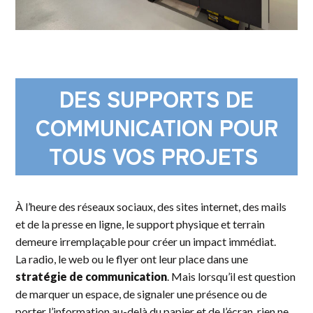
DES SUPPORTS DE
COMMUNICATION POUR
TOUS VOS PROJETS
À l’heure des réseaux sociaux, des sites internet, des mails
et de la presse en ligne, le support physique et terrain
demeure irremplaçable pour créer un impact immédiat.
La radio, le web ou le flyer ont leur place dans une
stratégie de communication
. Mais lorsqu’il est question
de marquer un espace, de signaler une présence ou de
porter l’information au-delà du papier et de l’écran, rien ne