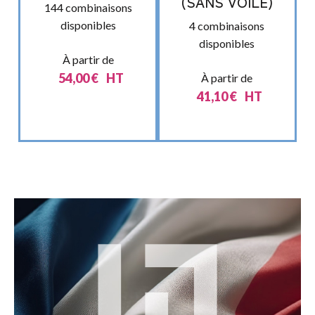
(SANS VOILE)
144 combinaisons
disponibles
4 combinaisons
disponibles
À partir de
54,00
€
HT
À partir de
41,10
€
HT