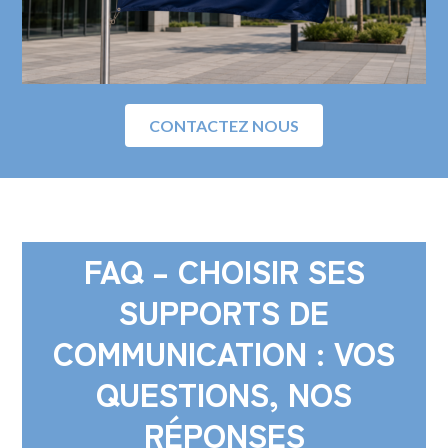
CONTACTEZ NOUS
FAQ – CHOISIR SES
SUPPORTS DE
COMMUNICATION : VOS
QUESTIONS, NOS
RÉPONSES