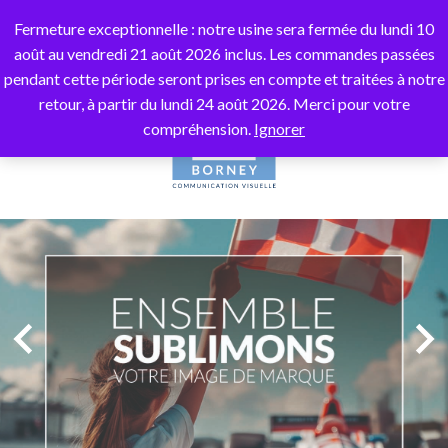
10% de remise
sur votre première commande avec le
Fermeture exceptionnelle : notre usine sera fermée du lundi 10
code
BORNEY10
août au vendredi 21 août 2026 inclus. Les commandes passées
pendant cette période seront prises en compte et traitées à notre
retour, à partir du lundi 24 août 2026. Merci pour votre
compréhension.
Ignorer