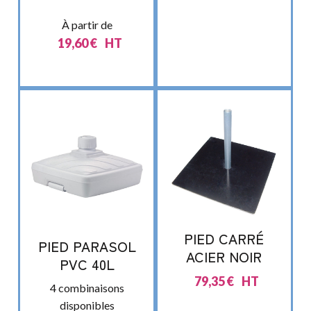
À partir de
19,60
€
HT
PIED CARRÉ
PIED PARASOL
ACIER NOIR
PVC 40L
79,35
€
HT
4 combinaisons
disponibles