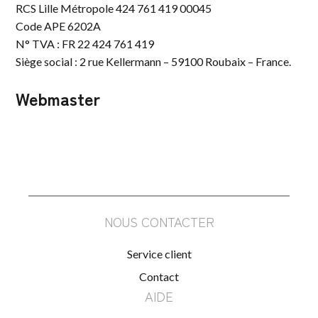
RCS Lille Métropole 424 761 419 00045
Code APE 6202A
N° TVA : FR 22 424 761 419
Siège social : 2 rue Kellermann – 59100 Roubaix – France.
Webmaster
NOUS CONTACTER
Service client
Contact
AIDE