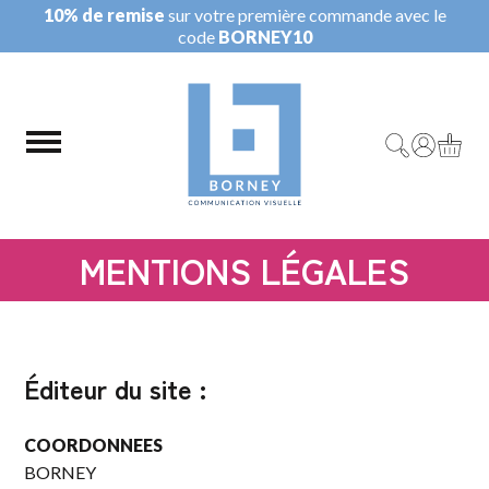
10% de remise
sur votre première commande avec le
code
BORNEY10
MENTIONS LÉGALES
Éditeur du site :
COORDONNEES
BORNEY