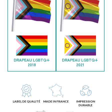
DRAPEAU LGBTQ+
DRAPEAU LGBTQ+
2018
2021
LABEL DE QUALITÉ
MADE IN FRANCE
IMPRESSION
DURABLE