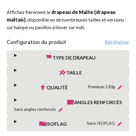
Affichez fièrement le
drapeau de Malte (drapeau
maltais)
, disponible en de nombreuses tailles et versions :
sur hampe ou pavillon à hisser sur mât.
Configuration du produit
Réinitialiser
TYPE DE DRAPEAU
TAILLE
Premium 130g
QUALITÉ
ANGLES RENFORCÉS
Sans angles renforcés
Sans ISOFLAG
ISOFLAG