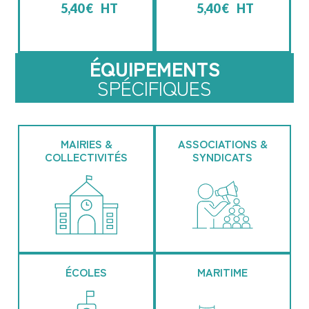
5,40
€
HT
5,40
€
HT
ÉQUIPEMENTS
SPÉCIFIQUES
MAIRIES &
ASSOCIATIONS &
COLLECTIVITÉS
SYNDICATS
ÉCOLES
MARITIME