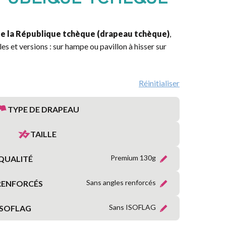
MARITIME
RÉGIONS
e la République tchèque (drapeau tchèque)
,
FRANÇAISES
es et versions : sur hampe ou pavillon à hisser sur
PROVINCES
FRANÇAISES
Réinitialiser
TERRITOIRES
TYPE DE DRAPEAU
&
DÉPARTEMENTS
D’OUTRE-
TAILLE
MER
Premium 130g
QUALITÉ
ORGANISATIONS
INTERNATIONALES
Sans angles renforcés
RENFORCÉS
Sans ISOFLAG
ISOFLAG
SYMBOLIQUE