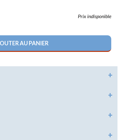
HISTORIQUE
Prix indisponible
RELIGIONS
OUTER AU PANIER
LOISIRS
RÉGLEMENTAIRE