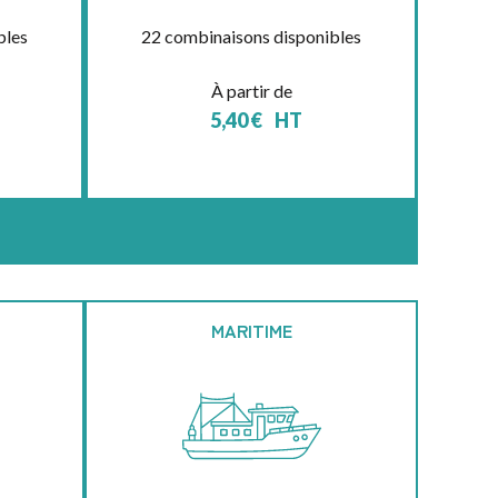
bles
22 combinaisons disponibles
À partir de
5,40
€
HT
MARITIME