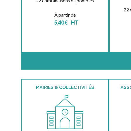
22 combinaisons disponibles
22 
À partir de
5,40
€
HT
MAIRIES & COLLECTIVITÉS
ASS