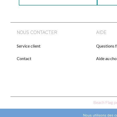
NOUS CONTACTER
AIDE
Service client
Questions 
Contact
Aide au cho
Beach Flag p
Nous utilisons des c