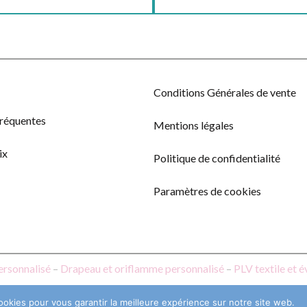
Conditions Générales de vente
fréquentes
Mentions légales
ix
Politique de confidentialité
Paramètres de cookies
ersonnalisé
–
Drapeau et oriflamme personnalisé
–
PLV textile et 
ookies pour vous garantir la meilleure expérience sur notre site web.