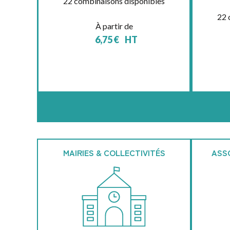
22 combinaisons disponibles
22 
À partir de
6,75
€
HT
MAIRIES & COLLECTIVITÉS
ASS