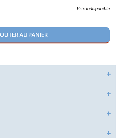
Prix indisponible
HISTORIQUE
RELIGIONS
OUTER AU PANIER
LOISIRS
RÉGLEMENTAIRE