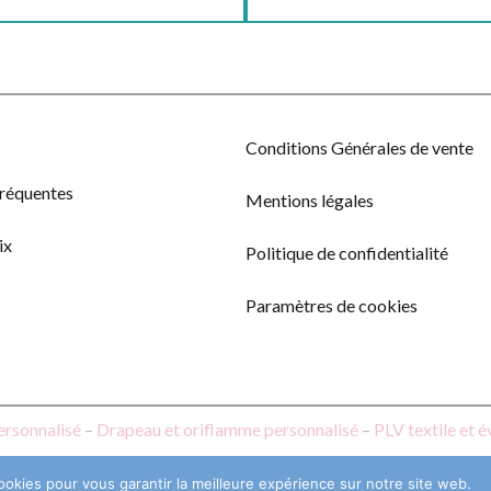
Conditions Générales de vente
fréquentes
Mentions légales
ix
Politique de confidentialité
Paramètres de cookies
ersonnalisé
–
Drapeau et oriflamme personnalisé
–
PLV textile et 
ookies pour vous garantir la meilleure expérience sur notre site web.