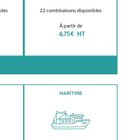
bles
22 combinaisons disponibles
À partir de
6,75
€
HT
MARITIME