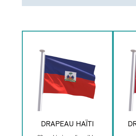
DRAPEAU HAÏTI
DR