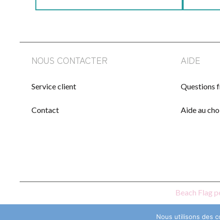
NOUS CONTACTER
AIDE
Service client
Questions 
Contact
Aide au cho
Beach Flag p
Nous utilisons des c