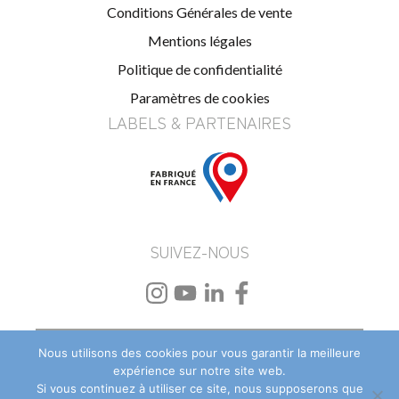
Conditions Générales de vente
Mentions légales
Politique de confidentialité
Paramètres de cookies
LABELS & PARTENAIRES
SUIVEZ-NOUS
Beach Flag personnalisé
–
Drapeau et oriflamme
Nous utilisons des cookies pour vous garantir la meilleure
personnalisé
–
PLV textile et événementielle
expérience sur notre site web.
Si vous continuez à utiliser ce site, nous supposerons que