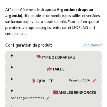
Affichez fièrement le
drapeau Argentine (drapeau
argentin)
, disponible en de nombreuses tailles et versions :
sur hampe ou pavillon à hisser sur mât. Fabriqué en qualité
premium avec option angles renforcés et ISOFLAG anti-
enroulement.
Configuration du produit
Réinitialiser
TYPE DE DRAPEAU
TAILLE
Premium 130g
QUALITÉ
ANGLES RENFORCÉS
Sans angles renforcés