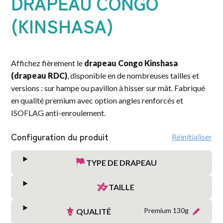
DRAPEAU CONGO
(KINSHASA)
Affichez fièrement le
drapeau Congo Kinshasa
(drapeau RDC)
, disponible en de nombreuses tailles et
versions : sur hampe ou pavillon à hisser sur mât. Fabriqué
en qualité premium avec option angles renforcés et
ISOFLAG anti-enroulement.
Configuration du produit
Réinitialiser
TYPE DE DRAPEAU
TAILLE
Premium 130g
QUALITÉ