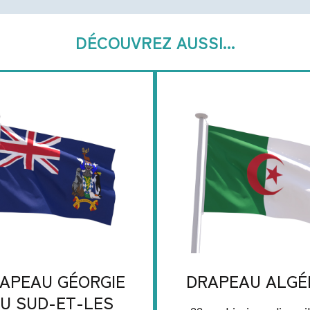
DÉCOUVREZ AUSSI...
APEAU GÉORGIE
DRAPEAU ALGÉ
U SUD-ET-LES