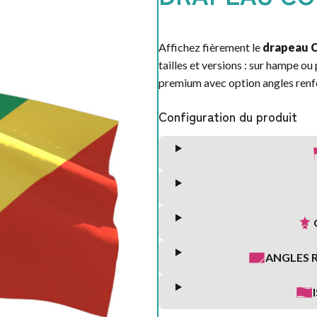
Affichez fièrement le
drapeau C
tailles et versions : sur hampe ou
premium avec option angles ren
Configuration du produit
ANGLES 
S