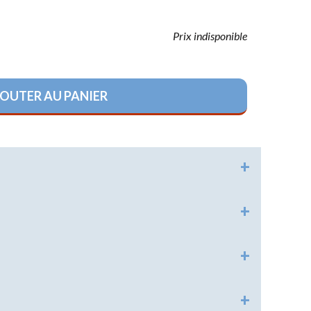
HISTORIQUE
Prix indisponible
RELIGIONS
OUTER AU PANIER
LOISIRS
RÉGLEMENTAIRE