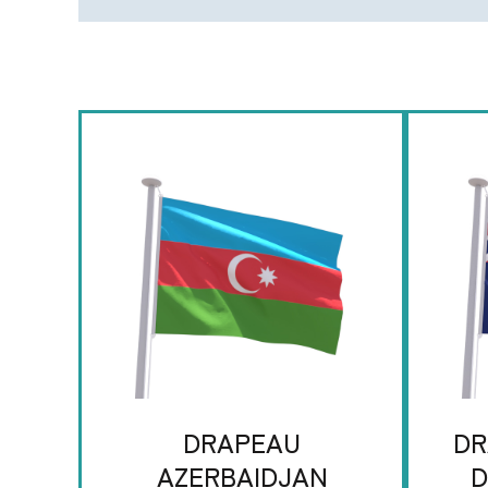
DRAPEAU
DR
AZERBAIDJAN
D