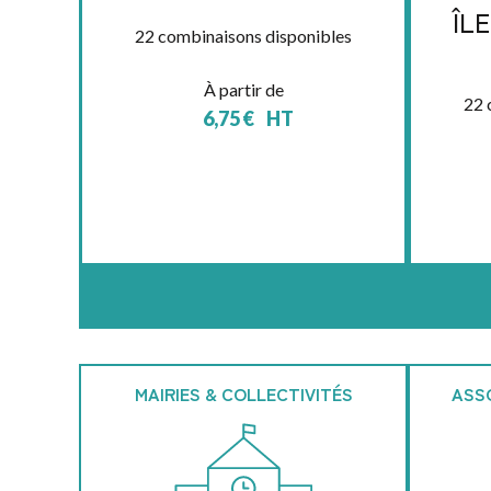
ÎL
22 combinaisons disponibles
À partir de
22 
6,75
€
HT
MAIRIES & COLLECTIVITÉS
ASS