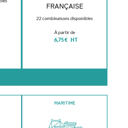
bles
FRANÇAISE
22 combinaisons disponibles
À partir de
6,75
€
HT
MARITIME