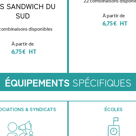
22 combinaisons disponi
ES SANDWICH DU
SUD
À partir de
6,75
€
HT
combinaisons disponibles
À partir de
6,75
€
HT
ÉQUIPEMENTS
SPÉCIFIQUES
OCIATIONS & SYNDICATS
ÉCOLES