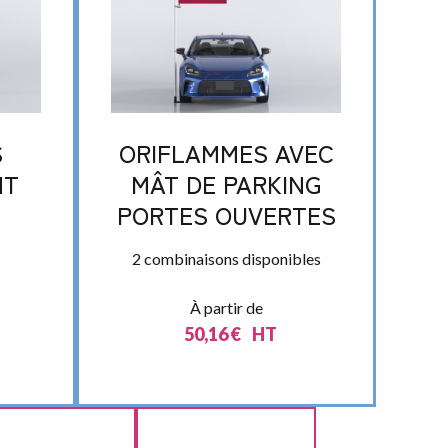
S
ORIFLAMMES AVEC
NT
MÂT DE PARKING
PORTES OUVERTES
2 combinaisons disponibles
À partir de
50,16
€
HT