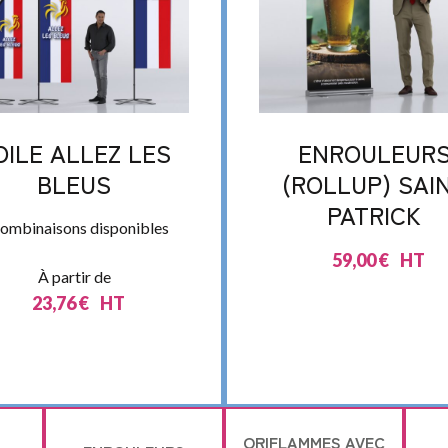
OILE ALLEZ LES
ENROULEUR
BLEUS
(ROLLUP) SAI
PATRICK
combinaisons disponibles
59,00
€
HT
À partir de
23,76
€
HT
ORIFLAMMES AVEC