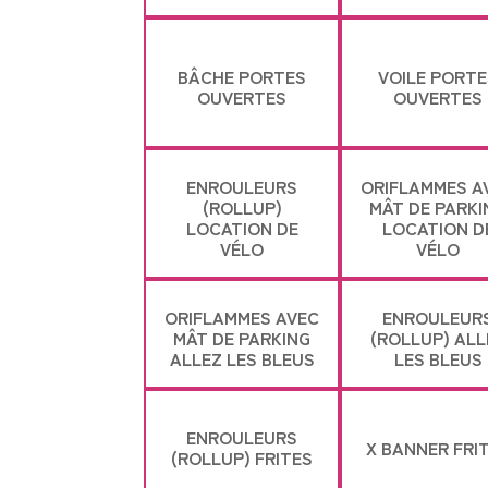
BÂCHE PORTES
VOILE PORTE
OUVERTES
OUVERTES
ENROULEURS
ORIFLAMMES A
(ROLLUP)
MÂT DE PARKI
LOCATION DE
LOCATION D
VÉLO
VÉLO
ORIFLAMMES AVEC
ENROULEUR
MÂT DE PARKING
(ROLLUP) ALL
ALLEZ LES BLEUS
LES BLEUS
ENROULEURS
X BANNER FRI
(ROLLUP) FRITES