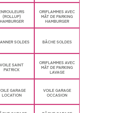
ENROULEURS
ORIFLAMMES AVEC
(ROLLUP)
MÂT DE PARKING
HAMBURGER
HAMBURGER
BANNER SOLDES
BÂCHE SOLDES
ORIFLAMMES AVEC
VOILE SAINT
MÂT DE PARKING
PATRICK
LAVAGE
OILE GARAGE
VOILE GARAGE
LOCATION
OCCASION