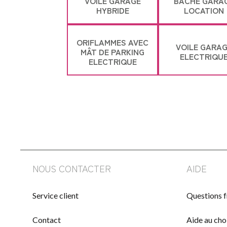
VOILE GARAGE
BÂCHE GARA
HYBRIDE
LOCATION
ORIFLAMMES AVEC
VOILE GARA
MÂT DE PARKING
ELECTRIQU
ELECTRIQUE
NOUS CONTACTER
AIDE
Service client
Questions 
Contact
Aide au cho