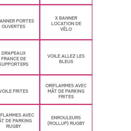
X BANNER
BANNER PORTES
LOCATION DE
OUVERTES
VÉLO
DRAPEAUX
VOILE ALLEZ LES
FRANCE DE
BLEUS
SUPPORTERS
ORIFLAMMES AVEC
VOILE FRITES
MÂT DE PARKING
FRITES
IFLAMMES AVEC
ENROULEURS
ÂT DE PARKING
(ROLLUP) RUGBY
RUGBY