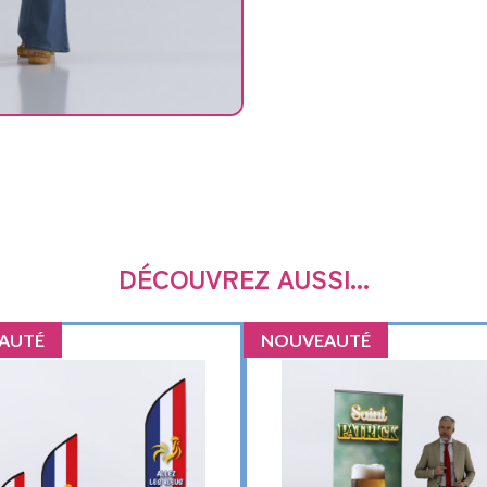
S
DÉCOUVREZ AUSSI...
AUTÉ
NOUVEAUTÉ