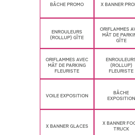
BÂCHE PROMO
X BANNER PR
ORIFLAMMES A
ENROULEURS
MÂT DE PARKI
(ROLLUP) GÎTE
GÎTE
ORIFLAMMES AVEC
ENROULEUR
MÂT DE PARKING
(ROLLUP)
FLEURISTE
FLEURISTE
BÂCHE
VOILE EXPOSITION
EXPOSITIO
X BANNER FO
X BANNER GLACES
TRUCK