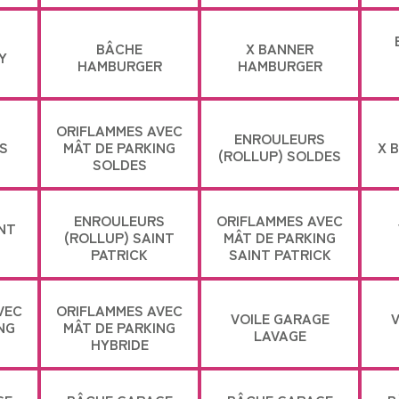
BÂCHE
X BANNER
Y
HAMBURGER
HAMBURGER
ORIFLAMMES AVEC
ENROULEURS
S
MÂT DE PARKING
X 
(ROLLUP) SOLDES
SOLDES
ENROULEURS
ORIFLAMMES AVEC
NT
(ROLLUP) SAINT
MÂT DE PARKING
PATRICK
SAINT PATRICK
VEC
ORIFLAMMES AVEC
VOILE GARAGE
V
NG
MÂT DE PARKING
LAVAGE
HYBRIDE