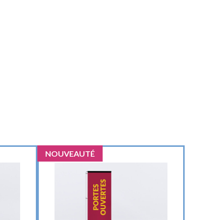
HISTORIQUE
RELIGIONS
LOISIRS
RÉGLEMENTAIRE
NOUVEAUTÉ