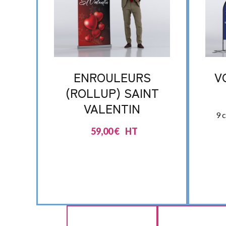
ENROULEURS
V
(ROLLUP) SAINT
VALENTIN
9 
59,00
€
HT