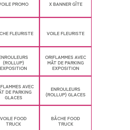
VOILE PROMO
X BANNER GÎTE
CHE FLEURISTE
VOILE FLEURISTE
ENROULEURS
ORIFLAMMES AVEC
(ROLLUP)
MÂT DE PARKING
EXPOSITION
EXPOSITION
IFLAMMES AVEC
ENROULEURS
ÂT DE PARKING
(ROLLUP) GLACES
GLACES
VOILE FOOD
BÂCHE FOOD
TRUCK
TRUCK