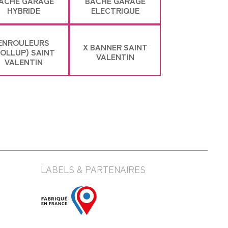
ÂCHE GARAGE
BÂCHE GARAGE
HYBRIDE
ELECTRIQUE
ENROULEURS
X BANNER SAINT
ROLLUP) SAINT
VALENTIN
VALENTIN
LABELS & PARTENAIRES