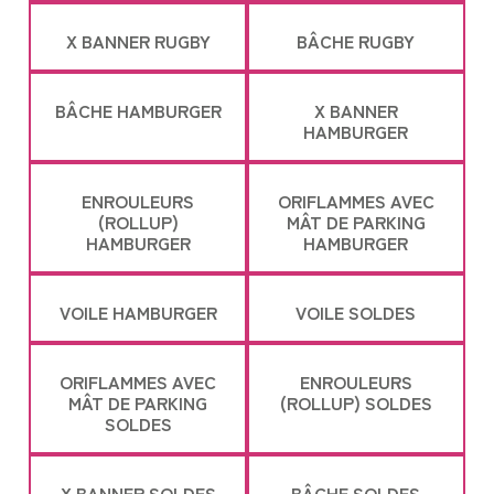
X BANNER RUGBY
BÂCHE RUGBY
BÂCHE HAMBURGER
X BANNER
HAMBURGER
ENROULEURS
ORIFLAMMES AVEC
(ROLLUP)
MÂT DE PARKING
HAMBURGER
HAMBURGER
VOILE HAMBURGER
VOILE SOLDES
ORIFLAMMES AVEC
ENROULEURS
MÂT DE PARKING
(ROLLUP) SOLDES
SOLDES
X BANNER SOLDES
BÂCHE SOLDES