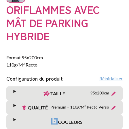
ORIFLAMMES AVEC
MÂT DE PARKING
HYBRIDE
Format 95x200cm
110g/M² Recto
Configuration du produit
Réinitialiser
95x200cm
TAILLE
Premium – 110g/M² Recto Verso
QUALITÉ
COULEURS