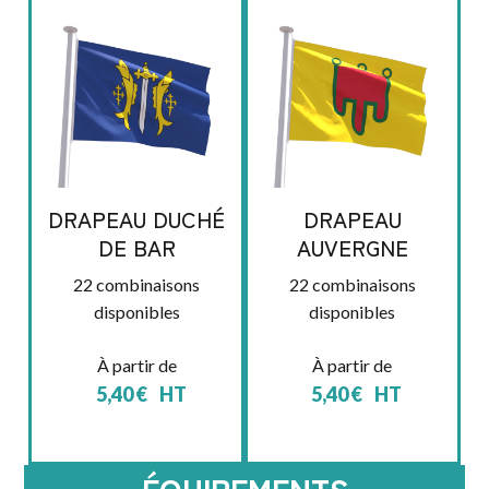
DRAPEAU DUCHÉ
DRAPEAU
DE BAR
AUVERGNE
22 combinaisons
22 combinaisons
disponibles
disponibles
À partir de
À partir de
5,40
€
HT
5,40
€
HT
ÉQUIPEMENTS