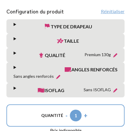
Configuration du produit
Réinitialiser
TYPE DE DRAPEAU
TAILLE
Premium 130g
QUALITÉ
ANGLES RENFORCÉS
Sans angles renforcés
Sans ISOFLAG
ISOFLAG
-
+
1
QUANTITÉ
Prix indisponible