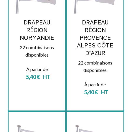
DRAPEAU
DRAPEAU
RÉGION
RÉGION
NORMANDIE
PROVENCE
ALPES CÔTE
22 combinaisons
D’AZUR
disponibles
22 combinaisons
À partir de
disponibles
5,40
€
HT
À partir de
5,40
€
HT