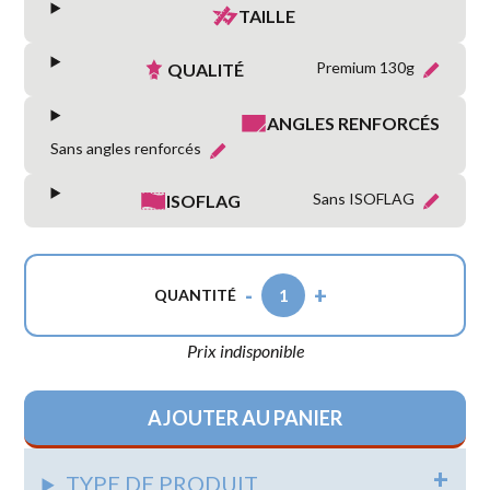
TAILLE
Premium 130g
QUALITÉ
ANGLES RENFORCÉS
Sans angles renforcés
Sans ISOFLAG
ISOFLAG
-
+
1
QUANTITÉ
Prix indisponible
AJOUTER AU PANIER
TYPE DE PRODUIT