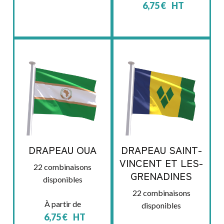
6,75
€
HT
DRAPEAU OUA
DRAPEAU SAINT-
VINCENT ET LES-
22 combinaisons
GRENADINES
disponibles
22 combinaisons
À partir de
disponibles
6,75
€
HT