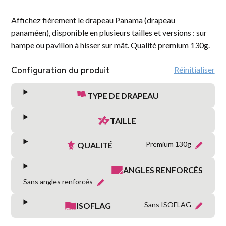
Affichez fièrement le drapeau Panama (drapeau
panaméen), disponible en plusieurs tailles et versions : sur
hampe ou pavillon à hisser sur mât. Qualité premium 130g.
Configuration du produit
Réinitialiser
TYPE DE DRAPEAU
TAILLE
Premium 130g
QUALITÉ
ANGLES RENFORCÉS
Sans angles renforcés
Sans ISOFLAG
ISOFLAG