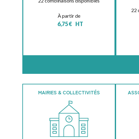
22 combinaisons disponibles
22 
À partir de
6,75
€
HT
MAIRIES & COLLECTIVITÉS
ASS