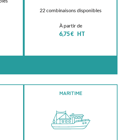
bles
22 combinaisons disponibles
À partir de
6,75
€
HT
MARITIME