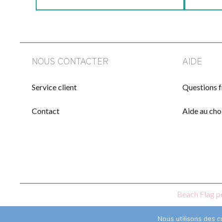
NOUS CONTACTER
AIDE
Service client
Questions 
Contact
Aide au cho
Beach Flag p
Nous utilisons des c