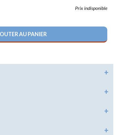
Prix indisponible
HISTORIQUE
RELIGIONS
OUTER AU PANIER
LOISIRS
RÉGLEMENTAIRE