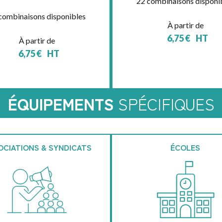
22 combinaisons disponi
combinaisons disponibles
À partir de
6,75
€
HT
À partir de
6,75
€
HT
ÉQUIPEMENTS
SPÉCIFIQUES
OCIATIONS & SYNDICATS
ÉCOLES