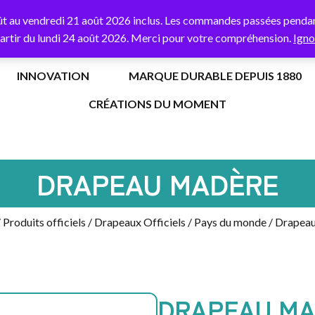
% de remise
sur votre première commande avec le code
BORNE
ût au vendredi 21 août 2026 inclus. Les commandes passées pendant
partir du lundi 24 août 2026. Merci pour votre compréhension.
Igno
INNOVATION
MARQUE DURABLE DEPUIS 1880
CRÉATIONS DU MOMENT
DRAPEAU MADÈRE
/
Produits officiels
/
Drapeaux Officiels
/
Pays du monde
/ Drapea
DRAPEAU M