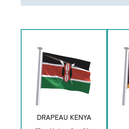
DRAPEAU KENYA