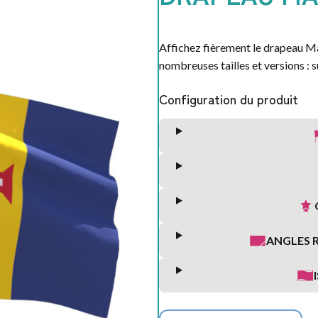
Affichez fièrement le drapeau M
nombreuses tailles et versions : s
Configuration du produit
ANGLES 
S