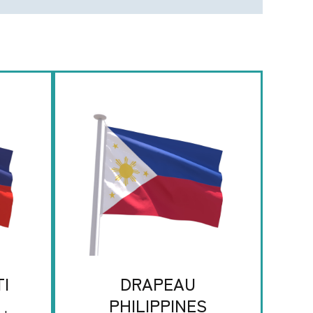
I
DRAPEAU
PHILIPPINES