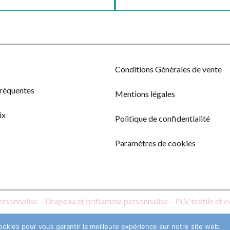
Conditions Générales de vente
fréquentes
Mentions légales
ix
Politique de confidentialité
Paramètres de cookies
ersonnalisé
–
Drapeau et oriflamme personnalisé
–
PLV textile et 
ookies pour vous garantir la meilleure expérience sur notre site web.