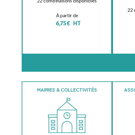
22 combinaisons disponibles
22 
À partir de
6,75
€
HT
MAIRIES & COLLECTIVITÉS
ASS