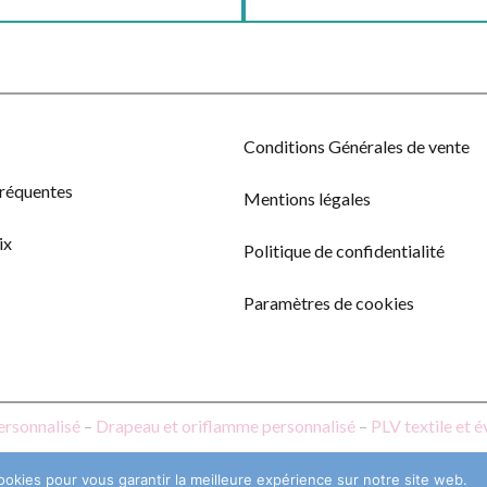
Conditions Générales de vente
fréquentes
Mentions légales
ix
Politique de confidentialité
Paramètres de cookies
ersonnalisé
–
Drapeau et oriflamme personnalisé
–
PLV textile et 
ookies pour vous garantir la meilleure expérience sur notre site web.