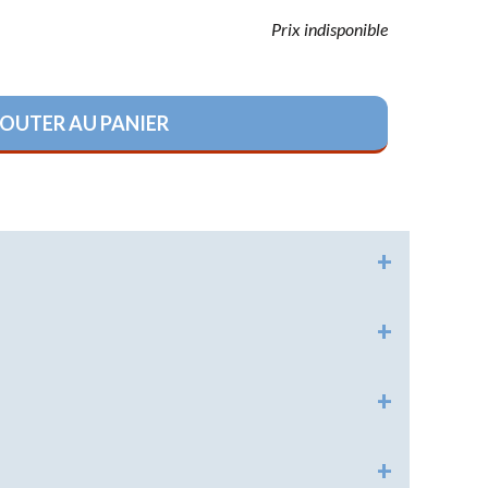
Prix indisponible
HISTORIQUE
RELIGIONS
OUTER AU PANIER
LOISIRS
RÉGLEMENTAIRE