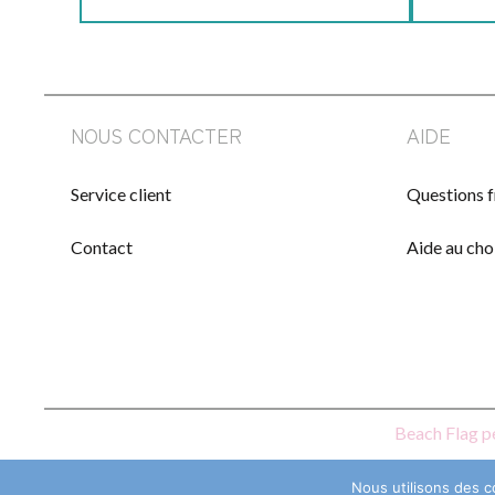
NOUS CONTACTER
AIDE
Service client
Questions 
Contact
Aide au cho
Beach Flag p
Nous utilisons des c