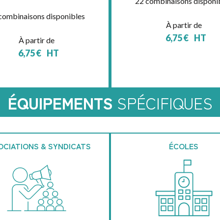
22 combinaisons disponi
combinaisons disponibles
À partir de
6,75
€
HT
À partir de
6,75
€
HT
ÉQUIPEMENTS
SPÉCIFIQUES
OCIATIONS & SYNDICATS
ÉCOLES