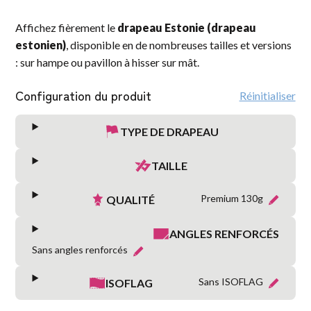
Affichez fièrement le
drapeau Estonie (drapeau
estonien)
, disponible en de nombreuses tailles et versions
: sur hampe ou pavillon à hisser sur mât.
Configuration du produit
Réinitialiser
TYPE DE DRAPEAU
TAILLE
Premium 130g
QUALITÉ
ANGLES RENFORCÉS
Sans angles renforcés
Sans ISOFLAG
ISOFLAG