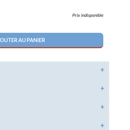
HISTORIQUE
Prix indisponible
RELIGIONS
OUTER AU PANIER
LOISIRS
RÉGLEMENTAIRE