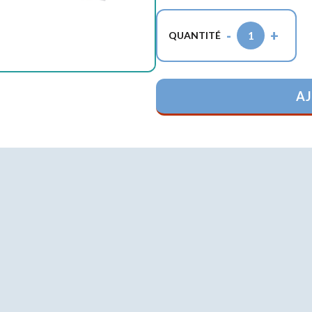
-
+
1
QUANTITÉ
AJ