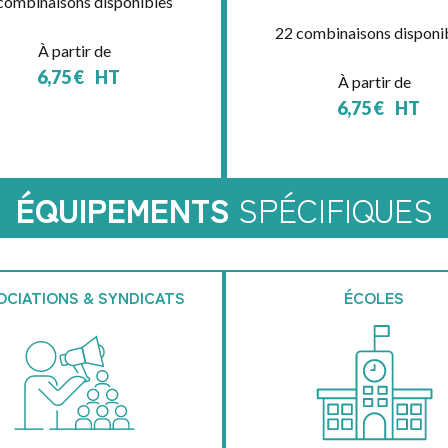
combinaisons disponibles
22 combinaisons disponi
À partir de
6,75
€
HT
À partir de
6,75
€
HT
ÉQUIPEMENTS
SPÉCIFIQUES
OCIATIONS & SYNDICATS
ÉCOLES