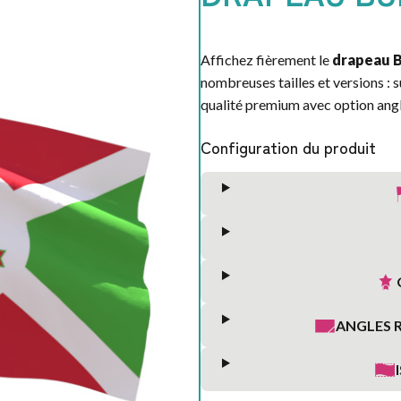
Affichez fièrement le
drapeau B
nombreuses tailles et versions : 
qualité premium avec option ang
Configuration du produit
ANGLES 
S