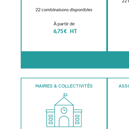
22 
22 combinaisons disponibles
À partir de
6,75
€
HT
MAIRIES & COLLECTIVITÉS
ASS