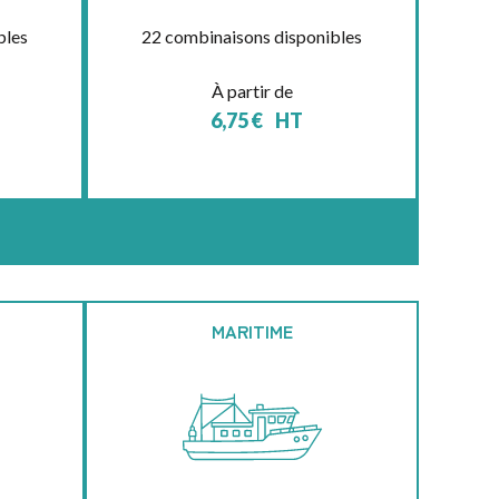
bles
22 combinaisons disponibles
À partir de
6,75
€
HT
MARITIME