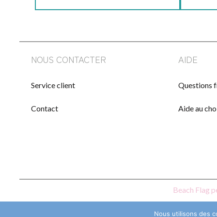
NOUS CONTACTER
AIDE
Service client
Questions 
Contact
Aide au cho
Beach Flag p
Nous utilisons des c