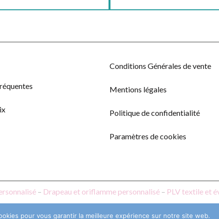
Conditions Générales de vente
fréquentes
Mentions légales
ix
Politique de confidentialité
Paramètres de cookies
ersonnalisé
–
Drapeau et oriflamme personnalisé
–
PLV textile et 
ookies pour vous garantir la meilleure expérience sur notre site web.