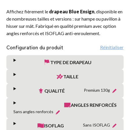
Affichez fièrement le
drapeau Blue Ensign
, disponible en
de nombreuses tailles et versions : sur hampe ou pavillon à
hisser sur mât. Fabriqué en qualité premium avec option
angles renforcés et ISOFLAG anti-enroulement.
Configuration du produit
Réinitialiser
TYPE DE DRAPEAU
TAILLE
Premium 130g
QUALITÉ
ANGLES RENFORCÉS
Sans angles renforcés
Sans ISOFLAG
ISOFLAG