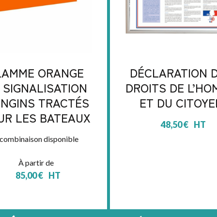
LAMME ORANGE
DÉCLARATION 
 SIGNALISATION
DROITS DE L’H
ENGINS TRACTÉS
ET DU CITOYE
UR LES BATEAUX
48,50
€
HT
 combinaison disponible
À partir de
85,00
€
HT