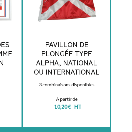
DES
PAVILLON DE
OMME
PLONGÉE TYPE
N
ALPHA, NATIONAL
OU INTERNATIONAL
3 combinaisons disponibles
À partir de
10,20
€
HT