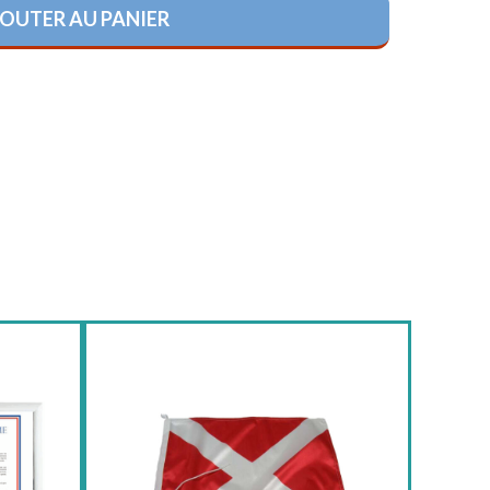
OUTER AU PANIER
HISTORIQUE
RELIGIONS
LOISIRS
RÉGLEMENTAIRE