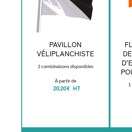
PAVILLON
F
VÉLIPLANCHISTE
DE
D’
2 combinaisons disponibles
PO
À partir de
1
20,20
€
HT