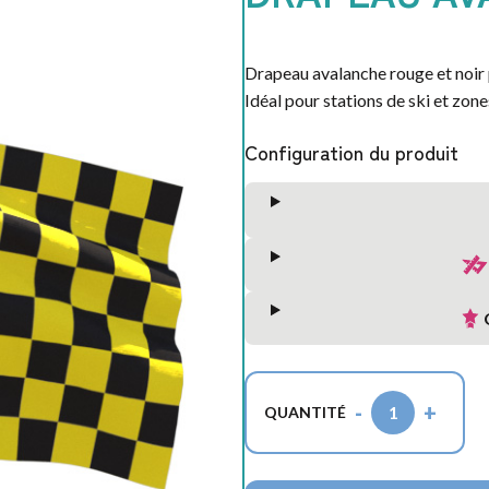
Drapeau avalanche rouge et noir 
Idéal pour stations de ski et zon
Configuration du produit
-
+
1
QUANTITÉ
S