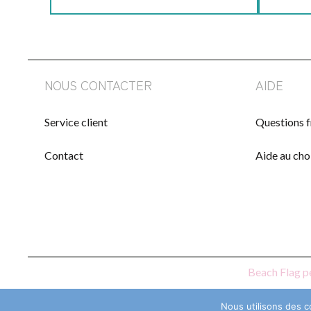
NOUS CONTACTER
AIDE
Service client
Questions 
Contact
Aide au cho
Beach Flag p
Nous utilisons des c