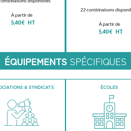
combinaisons disponibles
22 combinaisons disponi
À partir de
5,40
€
HT
À partir de
5,40
€
HT
ÉQUIPEMENTS
SPÉCIFIQUES
OCIATIONS & SYNDICATS
ÉCOLES