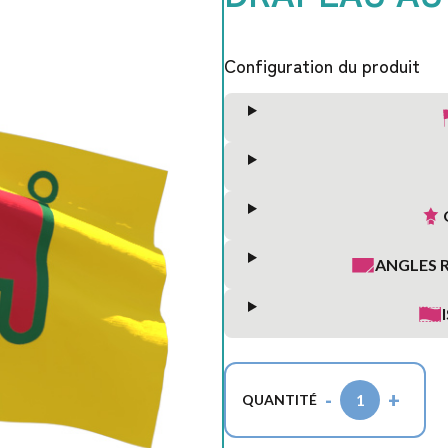
Configuration du produit
ANGLES 
-
+
1
QUANTITÉ
S