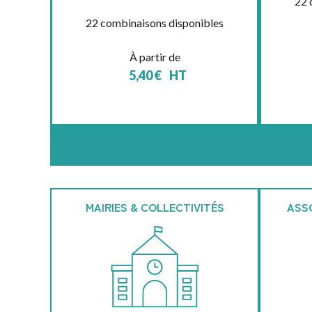
22 
22 combinaisons disponibles
À partir de
5,40
€
HT
MAIRIES & COLLECTIVITÉS
ASS