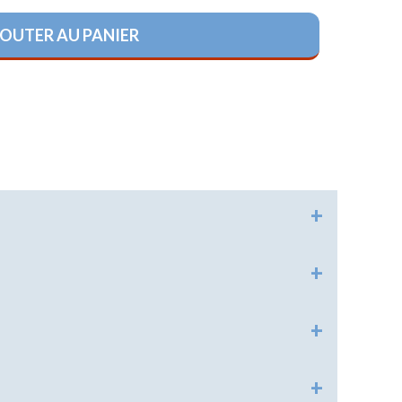
OUTER AU PANIER
HISTORIQUE
RELIGIONS
LOISIRS
RÉGLEMENTAIRE