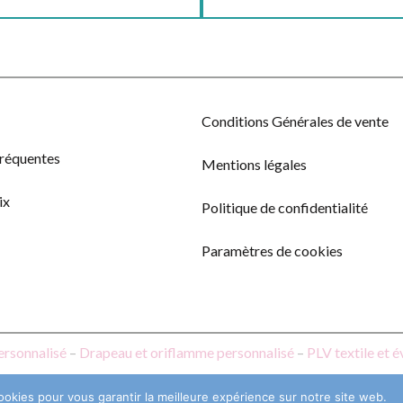
Conditions Générales de vente
fréquentes
Mentions légales
ix
Politique de confidentialité
Paramètres de cookies
ersonnalisé
–
Drapeau et oriflamme personnalisé
–
PLV textile et 
ookies pour vous garantir la meilleure expérience sur notre site web.