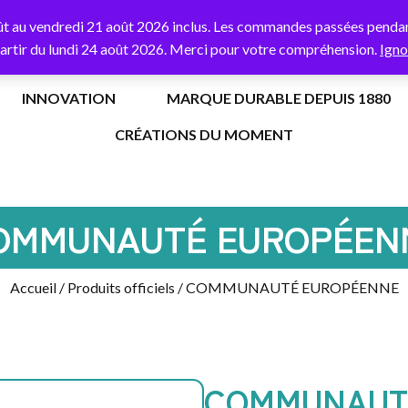
% de remise
sur votre première commande avec le code
BORNE
ût au vendredi 21 août 2026 inclus. Les commandes passées pendant
partir du lundi 24 août 2026. Merci pour votre compréhension.
Igno
INNOVATION
MARQUE DURABLE DEPUIS 1880
CRÉATIONS DU MOMENT
OMMUNAUTÉ EUROPÉEN
Accueil
/
Produits officiels
/ COMMUNAUTÉ EUROPÉENNE
COMMUNAUT