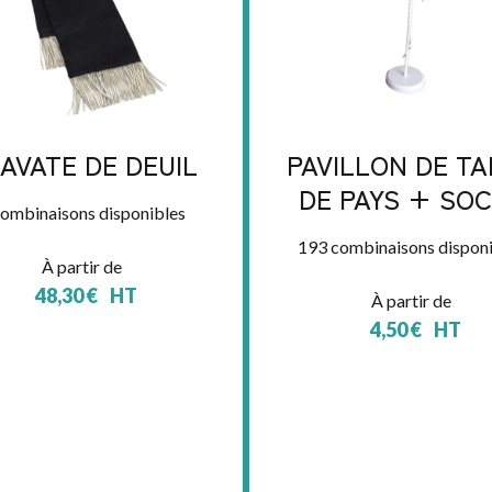
AVATE DE DEUIL
PAVILLON DE TA
DE PAYS + SO
combinaisons disponibles
193 combinaisons disponi
À partir de
48,30
€
HT
À partir de
4,50
€
HT