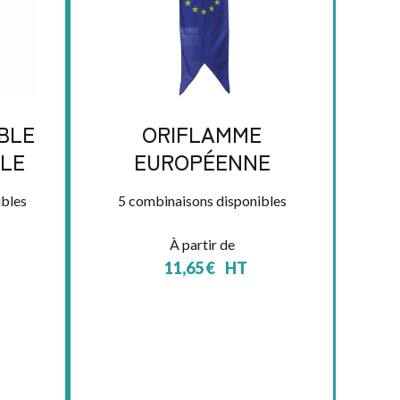
BLE
ORIFLAMME
CLE
EUROPÉENNE
bles
5 combinaisons disponibles
À partir de
11,65
€
HT