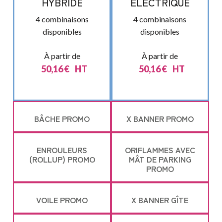
HYBRIDE
ELECTRIQUE
4 combinaisons
4 combinaisons
disponibles
disponibles
À partir de
À partir de
50,16
€
HT
50,16
€
HT
BÂCHE PROMO
X BANNER PROMO
ENROULEURS
ORIFLAMMES AVEC
(ROLLUP) PROMO
MÂT DE PARKING
PROMO
VOILE PROMO
X BANNER GÎTE