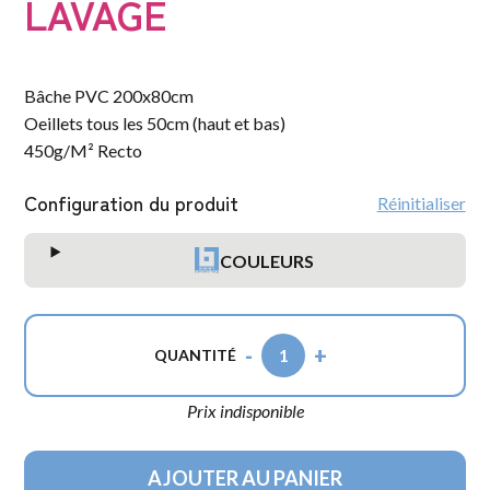
LAVAGE
Bâche PVC 200x80cm
Oeillets tous les 50cm (haut et bas)
450g/M² Recto
Configuration du produit
Réinitialiser
COULEURS
-
+
1
QUANTITÉ
Prix indisponible
AJOUTER AU PANIER