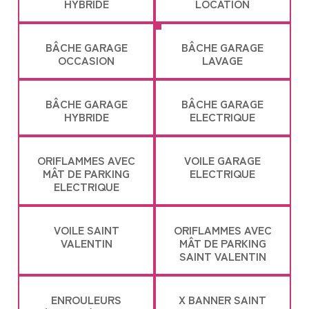
HYBRIDE
LOCATION
BÂCHE GARAGE
BÂCHE GARAGE
OCCASION
LAVAGE
BÂCHE GARAGE
BÂCHE GARAGE
HYBRIDE
ELECTRIQUE
ORIFLAMMES AVEC
VOILE GARAGE
MÂT DE PARKING
ELECTRIQUE
ELECTRIQUE
VOILE SAINT
ORIFLAMMES AVEC
VALENTIN
MÂT DE PARKING
SAINT VALENTIN
ENROULEURS
X BANNER SAINT